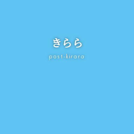
きらら
post-kirara