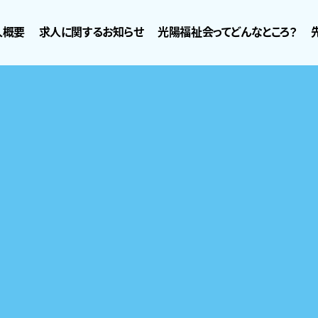
人概要
求人に関するお知らせ
光陽福祉会ってどんなところ？