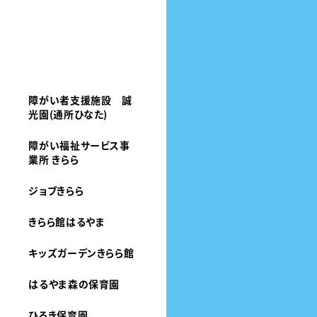
障がい者支援施設 誠
光園(通所ひなた)
障がい福祉サービス事
業所 きらら
ジョブきらら
きらら館はるやま
キッズガーデンきらら館
はるやま森の保育園
ひろき保育園