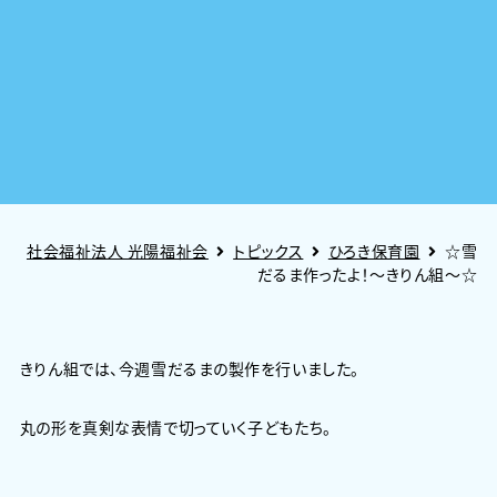
社会福祉法人 光陽福祉会
トピックス
ひろき保育園
☆雪
だるま作ったよ！～きりん組～☆
きりん組では、今週雪だるまの製作を行いました。
丸の形を真剣な表情で切っていく子どもたち。