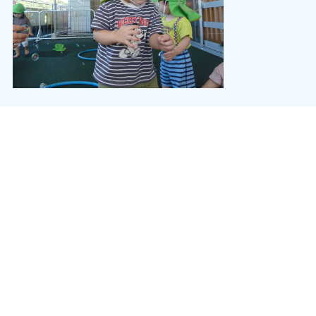
また、「わんわんいた！」「ブーブいるね。」や「ピーピーだね。」等と見
たもの聞こえてきたものを子どもたち自身でお話をしてくれるよう
になってきました。