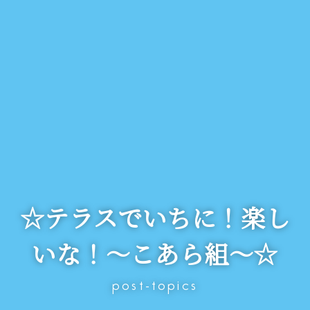
☆テラスでいちに！楽し
いな！～こあら組～☆
post-topics