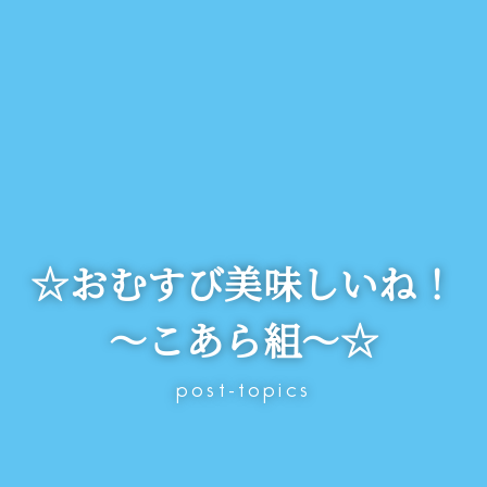
☆おむすび美味しいね！
～こあら組～☆
post-topics