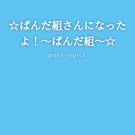
☆ぱんだ組さんになった
よ！～ぱんだ組～☆
post-topics