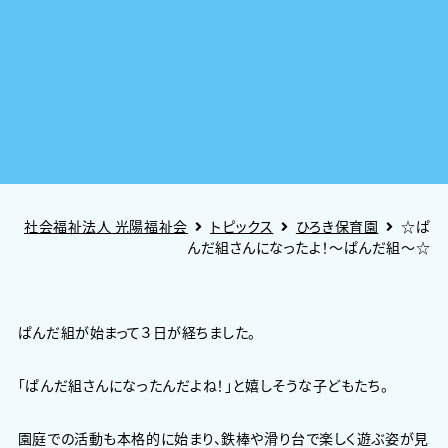
社会福祉法人 光陽福祉会
トピックス
ひろき保育園
☆ぱ
んだ組さんになったよ！～ぱんだ組～☆
ぱんだ組が始まって３日が経ちました。
「ぱんだ組さんになったんだよね！」と嬉しそうな子どもたち。
園庭での活動も本格的に始まり、鉄棒や滑り台で楽しく遊ぶ姿が見