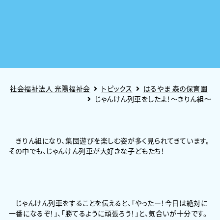
社会福祉法人 光陽福祉会
トピックス
はるやま 森の保育園
じゃんけん列車をしたよ！～きりん組～
きりん組になり、集団遊びを楽しむ姿が多く見られてきています。
その中でも、じゃんけん列車が大好きな子どもたち！
じゃんけん列車をすることを伝えると、「やったー！今日は絶対に
一番になるぞ！」、「勝てるように頑張ろう！」と、気合いが十分です。