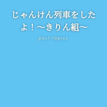
じゃんけん列車をした
よ！～きりん組～
post-topics