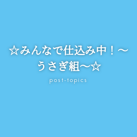
☆みんなで仕込み中！～
うさぎ組～☆
post-topics