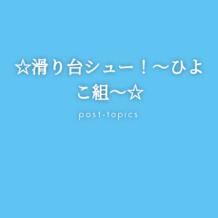
☆滑り台シュー！～ひよ
こ組～☆
post-topics