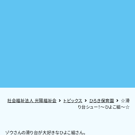
社会福祉法人 光陽福祉会
トピックス
ひろき保育園
☆滑
り台シュー！～ひよこ組～☆
ゾウさんの滑り台が大好きなひよこ組さん。