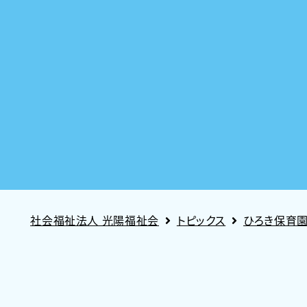
社会福祉法人 光陽福祉会
トピックス
ひろき保育