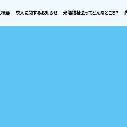
人概要
求人に関するお知らせ
光陽福祉会ってどんなところ？