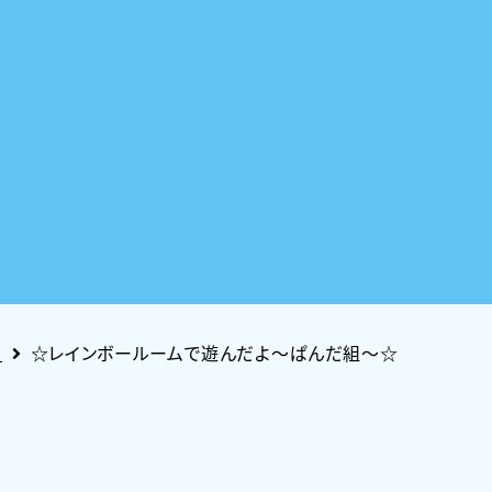
園
☆レインボールームで遊んだよ～ぱんだ組～☆