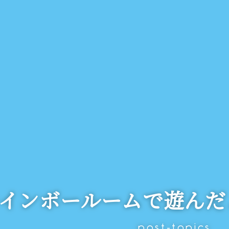
インボールームで遊んだ
post-topics