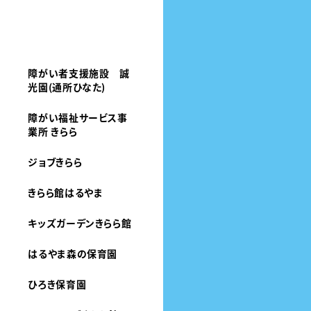
障がい者支援施設 誠
光園(通所ひなた)
障がい福祉サービス事
業所 きらら
ジョブきらら
きらら館はるやま
キッズガーデンきらら館
はるやま森の保育園
ひろき保育園