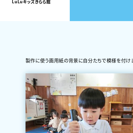
LuLuキッズきらら館
製作に使う画用紙の背景に自分たちで模様を付け