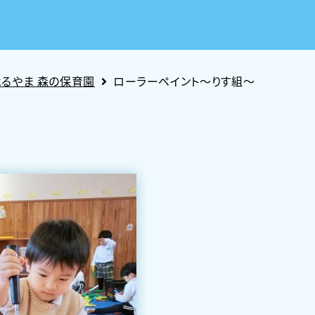
はるやま 森の保育園
ローラーペイント～りす組～