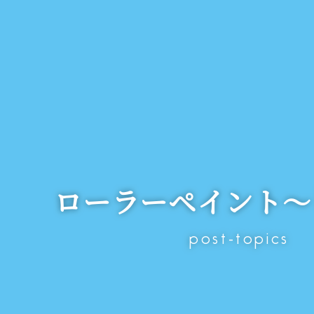
ローラーペイント～
post-topics