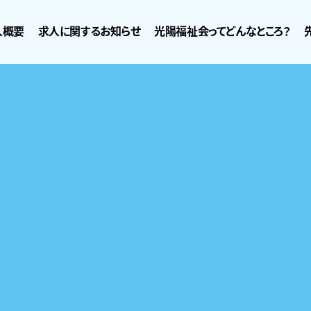
人概要
求人に関するお知らせ
光陽福祉会ってどんなところ？