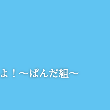
よ！～ぱんだ組～