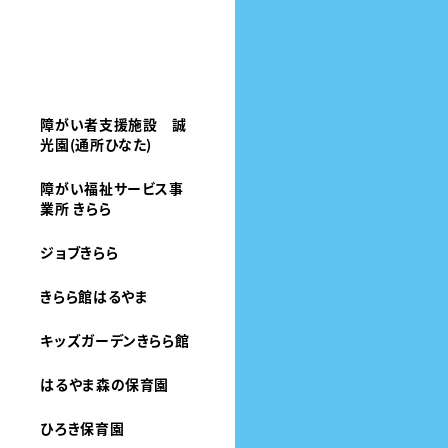
障がい者支援施設 誠
光園(通所ひなた)
障がい福祉サービス事
業所 きらら
ジョブきらら
きらら館はるやま
キッズガーデンきらら館
はるやま森の保育園
ひろき保育園