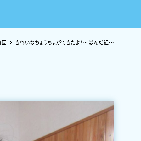
育園
きれいなちょうちょができたよ！～ぱんだ組～