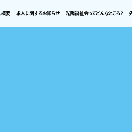
人概要
求人に関するお知らせ
光陽福祉会ってどんなところ？