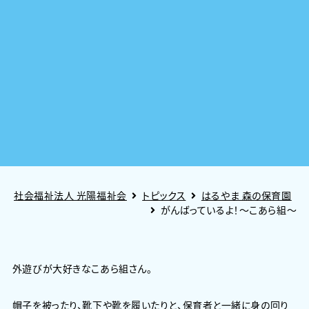
社会福祉法人 光陽福祉会
トピックス
はるやま 森の保育園
がんばっているよ！～こあら組～
外遊びが大好きなこあら組さん。
帽子を被ったり、靴下や靴を履いたりと、保育者と一緒に身の回り