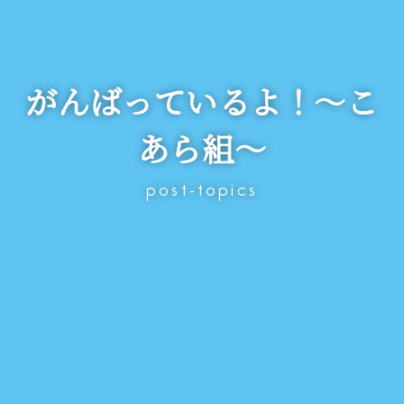
がんばっているよ！～こ
あら組～
post-topics