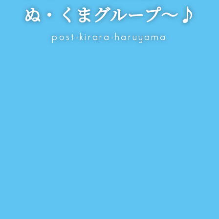
ぬ・くまグループ～♪
post-kirara-haruyama