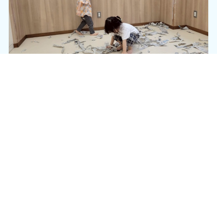
かき集めて、空中にふわっと投げて新聞紙シャワーをしました。
身体全体に新聞紙が落ちてくると、笑顔いっぱいのいぬ・くまグルー
プさん！