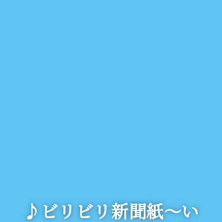
♪ビリビリ新聞紙～い