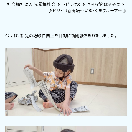
社会福祉法人 光陽福祉会
トピックス
きらら館 はるやま
♪ビリビリ新聞紙～いぬ・くまグループ～♪
今回は、指先の巧緻性向上を目的に新聞紙ちぎりをしました。