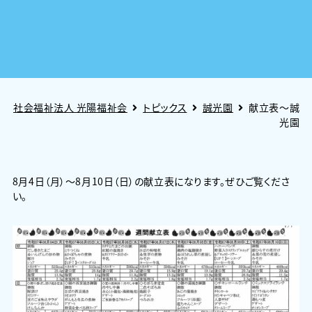
社会福祉法人 光陽福祉会
トピックス
誠光園
献立表～誠
光園
8月4日（月）～8月10日（日）の献立表になります。ぜひご覧くださ
い。