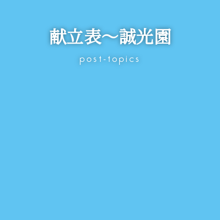
献立表～誠光園
post-topics