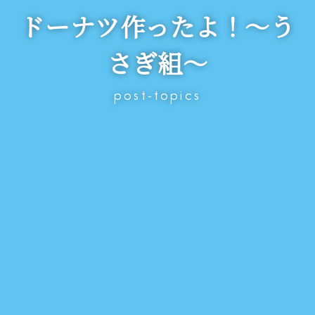
ドーナツ作ったよ！～う
さぎ組～
post-topics