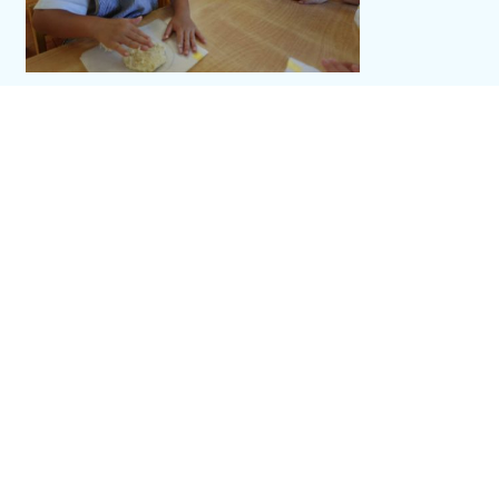
型まで作ったら一度、給食室で焼き上げを子どもたちの給食やお昼
寝の時間にしてもらいます。
ご飯中にも「もう焼けたかな？」「起きたら食べられるの？」とそわそ
わしていました。