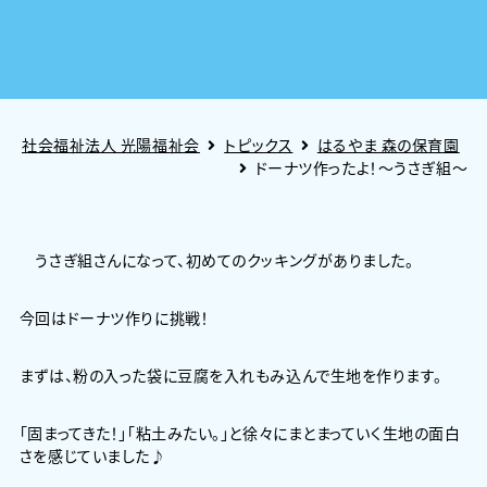
社会福祉法人 光陽福祉会
トピックス
はるやま 森の保育園
ドーナツ作ったよ！～うさぎ組～
うさぎ組さんになって、初めてのクッキングがありました。
今回はドーナツ作りに挑戦！
まずは、粉の入った袋に豆腐を入れもみ込んで生地を作ります。
「固まってきた！」「粘土みたい。」と徐々にまとまっていく生地の面白
さを感じていました♪