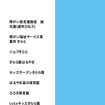
障がい者支援施設 誠
光園(通所ひなた)
障がい福祉サービス事
業所 きらら
ジョブきらら
きらら館はるやま
キッズガーデンきらら館
はるやま森の保育園
ひろき保育園
LuLuキッズきらら館