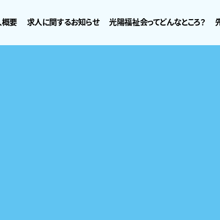
人概要
求人に関するお知らせ
光陽福祉会ってどんなところ？