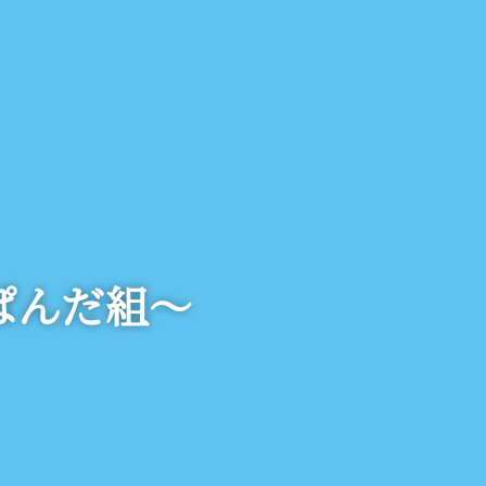
ぱんだ組～