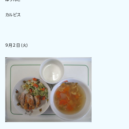
カルピス
９月２日（火）