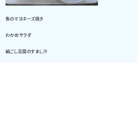
魚のマヨネーズ焼き
わかめサラダ
絹ごし豆腐のすまし汁
牛乳