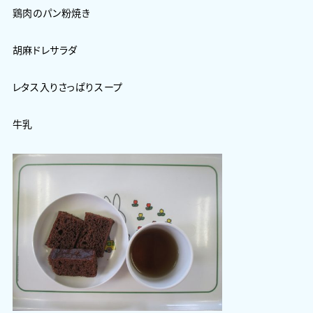
鶏肉のパン粉焼き
胡麻ドレサラダ
レタス入りさっぱりスープ
牛乳