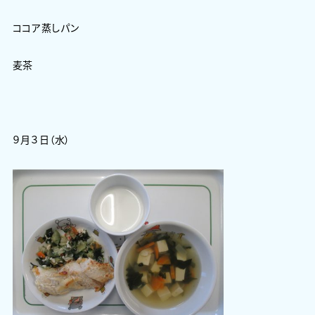
ココア蒸しパン
麦茶
９月３日（水）