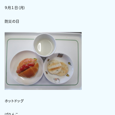
９月１日（月）
防災の日
ホットドッグ
ぱりんこ