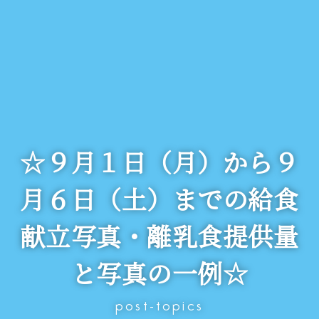
☆９月１日（月）から９
月６日（土）までの給食
献立写真・離乳食提供量
と写真の一例☆
post-topics