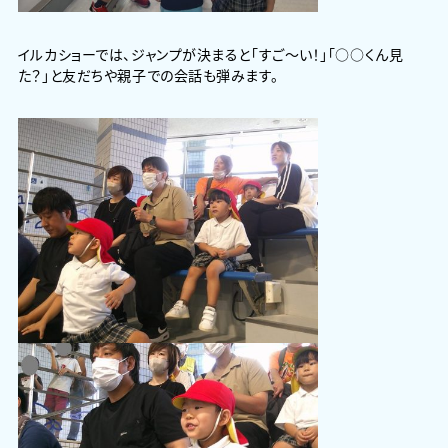
イルカショーでは、ジャンプが決まると「すご～い！」「○○くん見
た？」と友だちや親子での会話も弾みます。