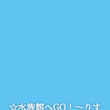
☆水族館へGO！～りす