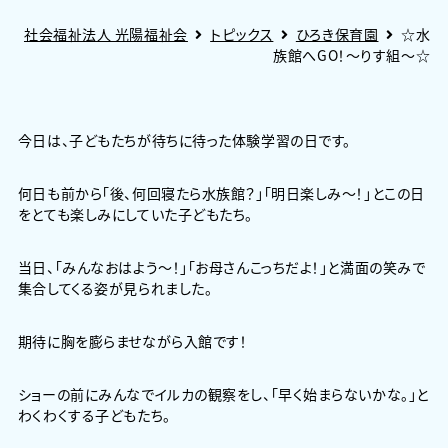
社会福祉法人 光陽福祉会
トピックス
ひろき保育園
☆水
族館へGO！～りす組～☆
今日は、子どもたちが待ちに待った体験学習の日です。
何日も前から「後、何回寝たら水族館？」「明日楽しみ～！」とこの日
をとても楽しみにしていた子どもたち。
当日、「みんなおはよう～！」「お母さんこっちだよ！」と満面の笑みで
集合してくる姿が見られました。
期待に胸を膨らませながら入館です！
ショーの前にみんなでイルカの観察をし、「早く始まらないかな。」と
わくわくする子どもたち。