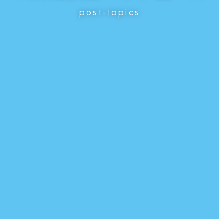
post-topics