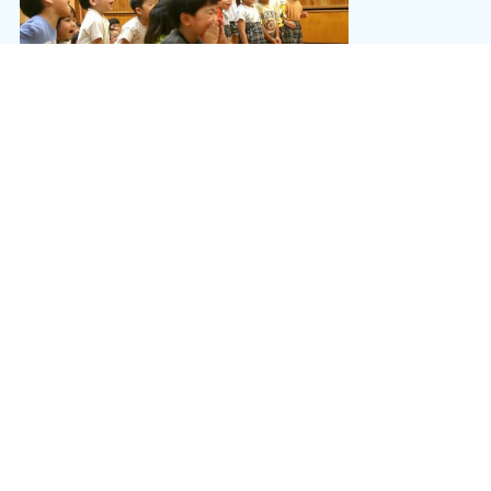
教室が終わると「いかのおすし覚えたよ！」「帰ったらママに教えな
きゃ！」と友だちと話す姿が見られました。