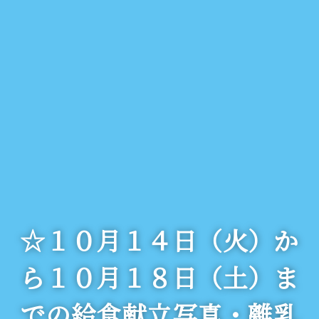
☆１０月１４日（火）か
ら１０月１８日（土）ま
での給食献立写真・離乳