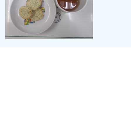
チーズとパセリのクッキー
麦茶
１０月１６日（木）
おむすびの日