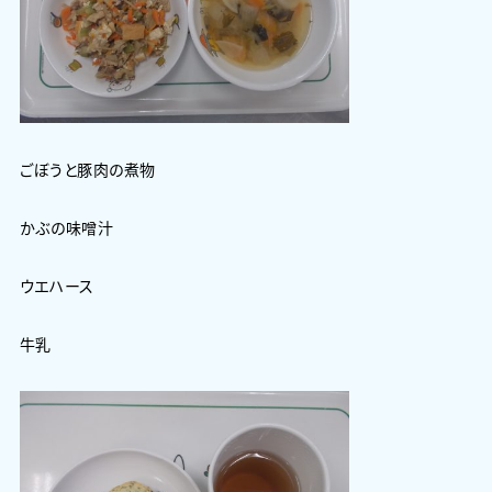
ごぼうと豚肉の煮物
かぶの味噌汁
ウエハース
牛乳