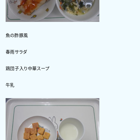
魚の酢豚風
春雨サラダ
鶏団子入り中華スープ
牛乳