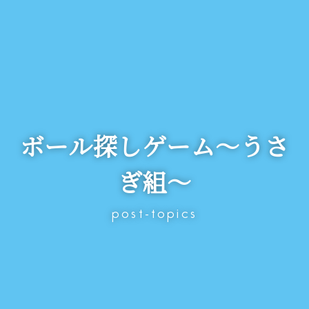
ボール探しゲーム～うさ
ぎ組～
post-topics