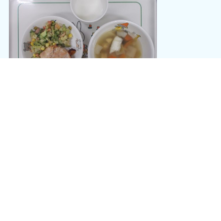
鶏肉の味噌焼き
ブロッコリーとトマトの和風サラダ
はんぺんのすまし汁
牛乳