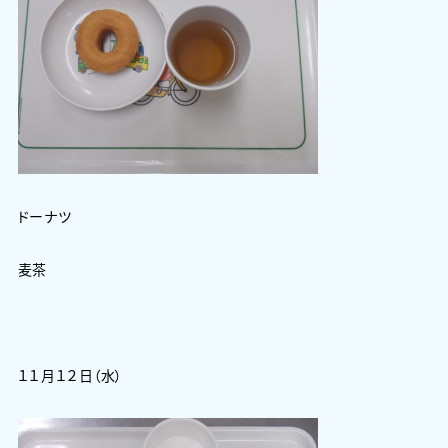
ドーナツ
麦茶
１１月１２日（水）