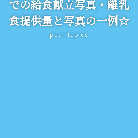
での給食献立写真・離乳
食提供量と写真の一例☆
post-topics