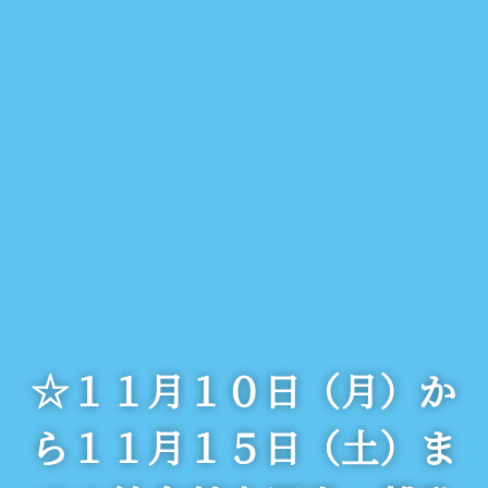
☆１１月１０日（月）か
ら１１月１５日（土）ま