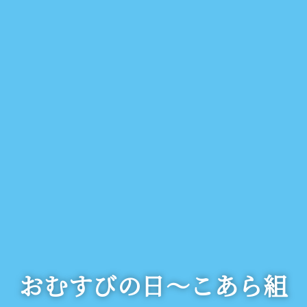
おむすびの日～こあら組