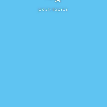
post-topics