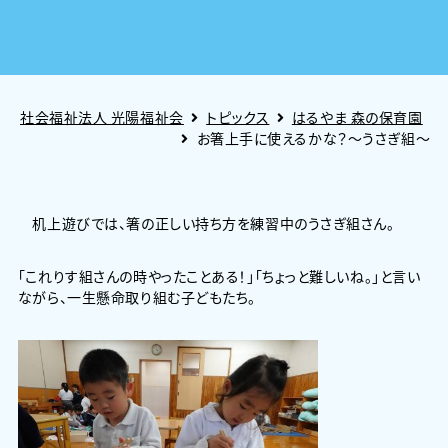
社会福祉法人 光陽福祉会
トピックス
はるやま 森の保育園
お箸上手に使えるかな？～うさぎ組～
机上遊びでは、箸の正しい持ち方を練習中のうさぎ組さん。
「これりす組さんの時やったことある！」「ちょっと難しいね。」と言い
ながら、一生懸命取り組む子どもたち。