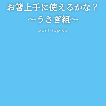
お箸上手に使えるかな？
～うさぎ組～
post-topics