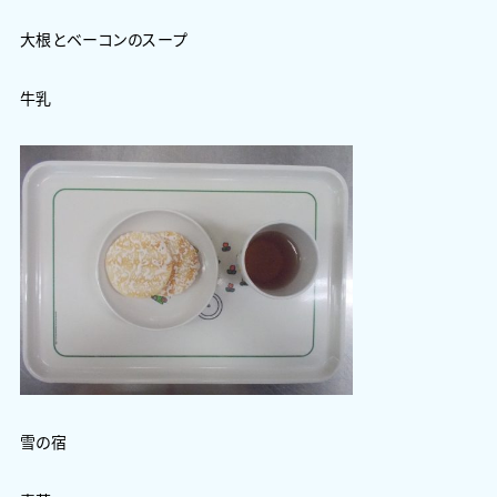
大根とベーコンのスープ
牛乳
雪の宿