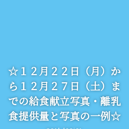
☆１２月２２日（月）か
ら１２月２７日（土）ま
での給食献立写真・離乳
食提供量と写真の一例☆
post-topics