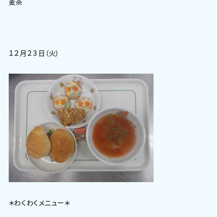
麦茶
１２月２３日（火）
＊わくわくメニュー＊