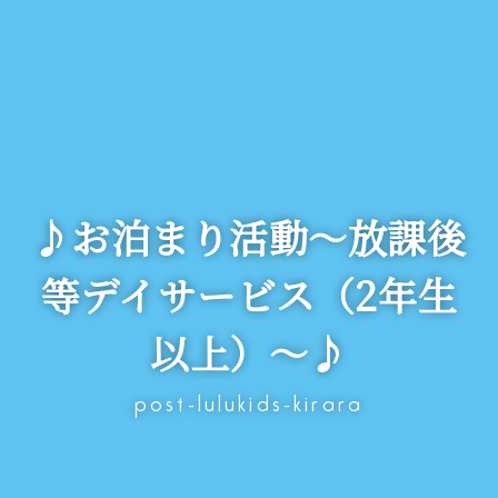
♪お泊まり活動～放課後
等デイサービス（2年生
以上）～♪
post-lulukids-kirara