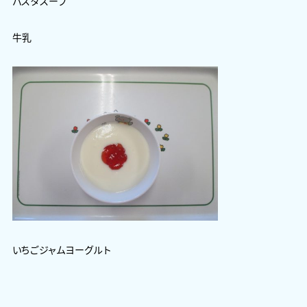
パスタスープ
牛乳
いちごジャムヨーグルト