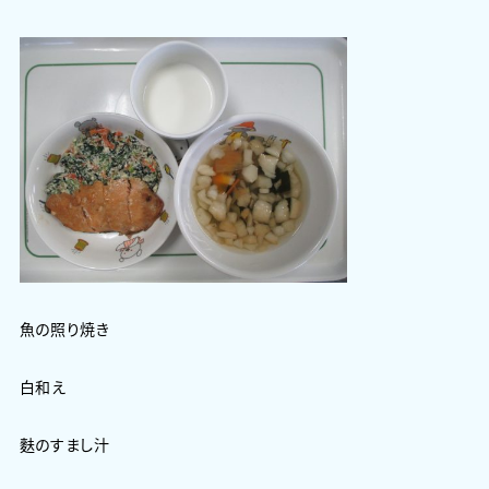
魚の照り焼き
白和え
麩のすまし汁