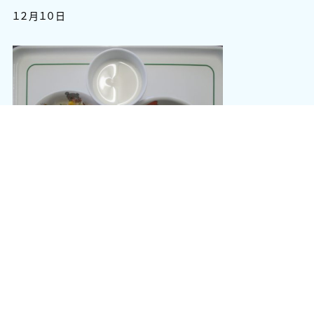
１２月１０日
魚の酢豚風
中華風春雨サラダ
わかめスープ