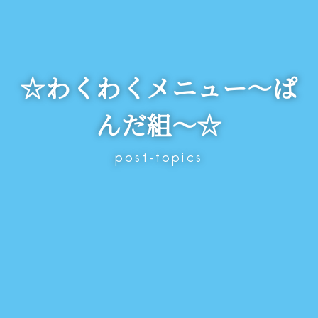
☆わくわくメニュー～ぱ
んだ組～☆
post-topics