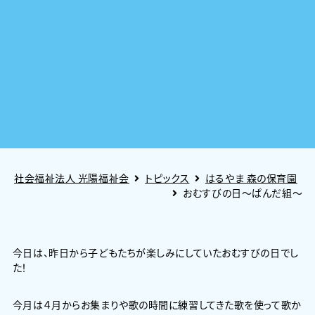
社会福祉法人 光陽福祉会
トピックス
はるやま 森の保育園
おむすびの日～ぱんだ組～
今日は、昨日から子どもたちが楽しみにしていたおむすびの日でし
た！
今月は４月からお集まりや歌の時間に練習してきた歌を使って歌か