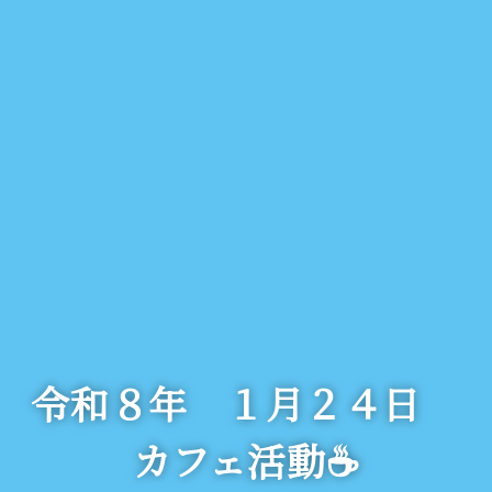
令和８年 １月２４日
カフェ活動☕