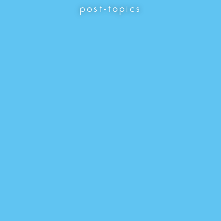
post-topics