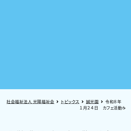
社会福祉法人 光陽福祉会
トピックス
誠光園
令和８年
１月２４日 カフェ活動☕