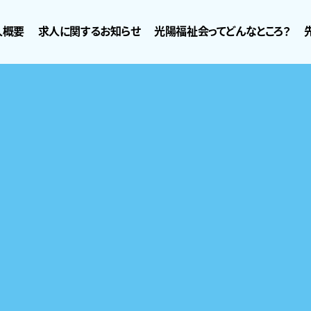
人概要
求人に関するお知らせ
光陽福祉会ってどんなところ？