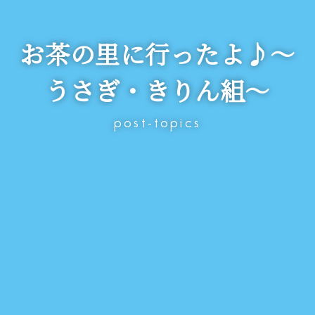
お茶の里に行ったよ♪～
うさぎ・きりん組～
post-topics