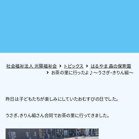
社会福祉法人 光陽福祉会
トピックス
はるやま 森の保育園
お茶の里に行ったよ♪～うさぎ・きりん組～
昨日は子どもたちが楽しみにしていたおむすびの日でした。
うさぎ、きりん組さん合同でお茶の里に行ってきました。