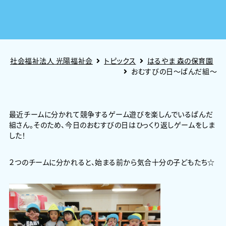
社会福祉法人 光陽福祉会
トピックス
はるやま 森の保育園
おむすびの日～ぱんだ組～
最近チームに分かれて競争するゲーム遊びを楽しんでいるぱんだ
組さん。そのため、今日のおむすびの日はひっくり返しゲームをしま
した！
２つのチームに分かれると、始まる前から気合十分の子どもたち☆