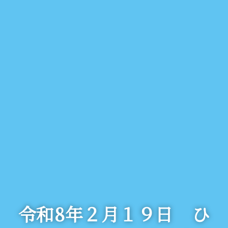
令和8年２月１９日 ひ