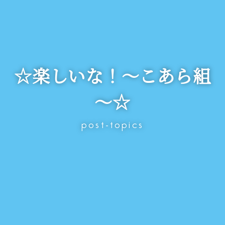
☆楽しいな！～こあら組
～☆
post-topics