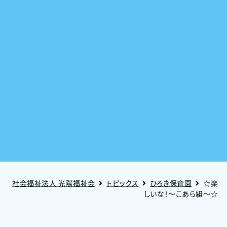
社会福祉法人 光陽福祉会
トピックス
ひろき保育園
☆楽
しいな！～こあら組～☆