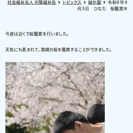
社会福祉法人 光陽福祉会
トピックス
誠光園
令和８年４
月３日 ひなた 桜鑑賞🌸
今週は近くで桜鑑賞を行いました。
天気にも恵まれて、満開の桜を鑑賞することができました。