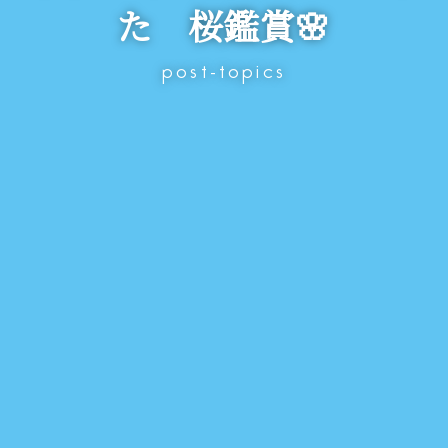
た 桜鑑賞🌸
post-topics