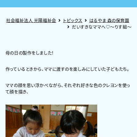
社会福祉法人 光陽福祉会
トピックス
はるやま 森の保育園
だいすきなママへ♡～りす組～
母の日の製作をしました！
作っているときから、ママに渡すのを楽しみにしていた子どもたち。
ママの顔を思い浮かべながら、それぞれ好きな色のクレヨンを使っ
て顔を描き、