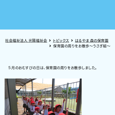
社会福祉法人 光陽福祉会
トピックス
はるやま 森の保育園
保育園の周りをお散歩～うさぎ組～
５月のおむすびの日は、保育園の周りをお散歩しました。