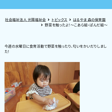
社会福祉法人 光陽福祉会
トピックス
はるやま 森の保育園
野菜を触ったよ！～こあら組・ぱんだ組～
今週の水曜日に食育活動で野菜を触ったり、匂いをかいだりしまし
た！