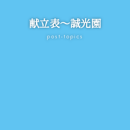
献立表～誠光園
post-topics