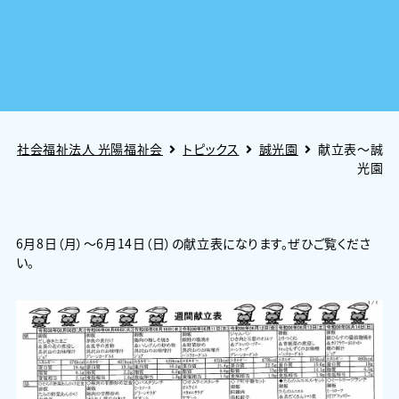
社会福祉法人 光陽福祉会
トピックス
誠光園
献立表～誠
光園
6月8日（月）～6月14日（日）の献立表になります。ぜひご覧くださ
い。