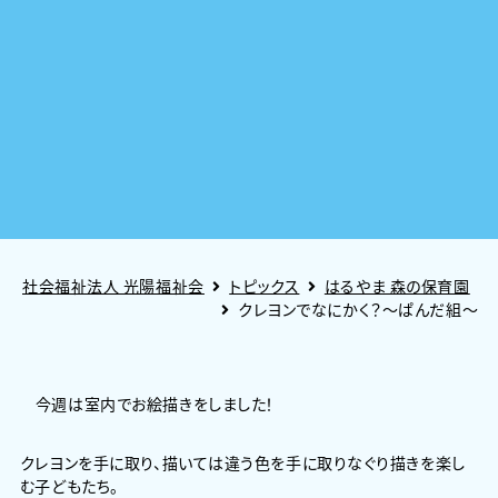
社会福祉法人 光陽福祉会
トピックス
はるやま 森の保育園
クレヨンでなにかく？～ぱんだ組～
今週は室内でお絵描きをしました！
クレヨンを手に取り、描いては違う色を手に取りなぐり描きを楽し
む子どもたち。