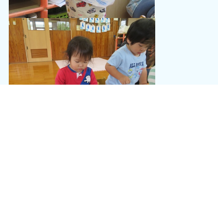
「りんごかいたの！」「へびさん！」「アンパンマン！」と何をクレヨンで
描いたのか教えてくれるぱんだ組さん♪