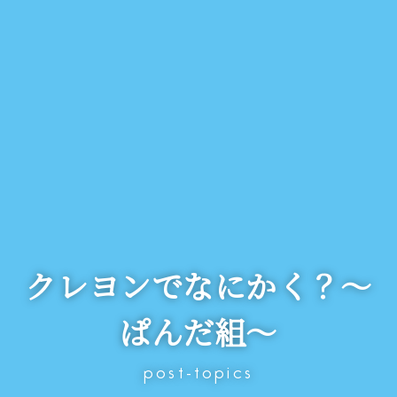
クレヨンでなにかく？～
ぱんだ組～
post-topics