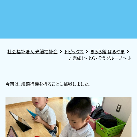
社会福祉法人 光陽福祉会
トピックス
きらら館 はるやま
♪完成！～とら・ぞうグループ～♪
今回は、紙飛行機を折ることに挑戦しました。