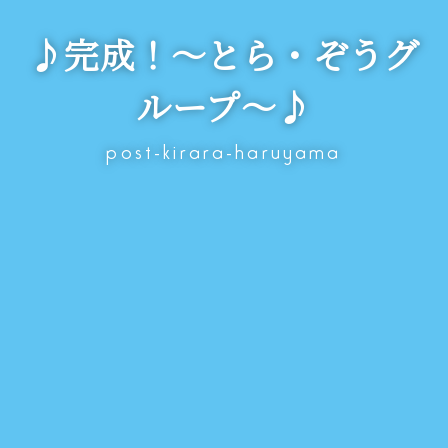
♪完成！～とら・ぞうグ
ループ～♪
post-kirara-haruyama