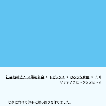
社会福祉法人 光陽福祉会
トピックス
ひろき保育園
☆叶
いますように～うさぎ組～☆
七夕に向けて短冊と輪っ飾りを作りました。