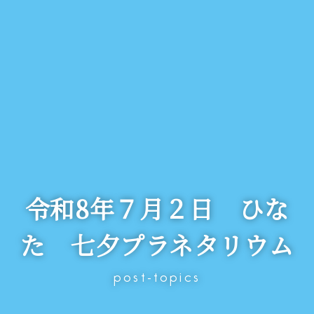
令和8年７月２日 ひな
た 七夕プラネタリウム
post-topics