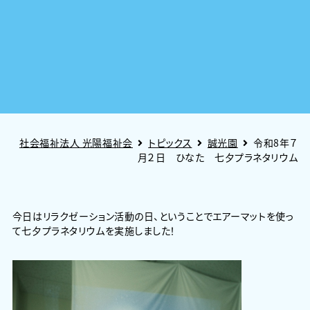
社会福祉法人 光陽福祉会
トピックス
誠光園
令和8年７
月２日 ひなた 七夕プラネタリウム
今日はリラクゼーション活動の日、ということでエアーマットを使っ
て七夕プラネタリウムを実施しました！