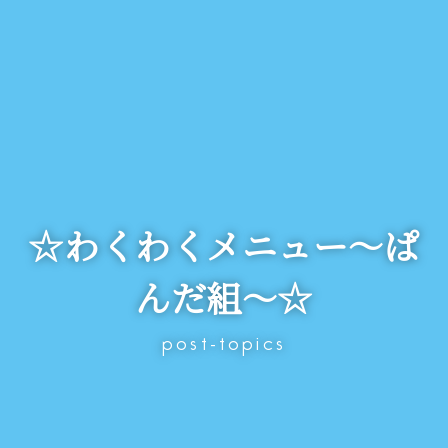
☆わくわくメニュー～ぱ
んだ組～☆
post-topics