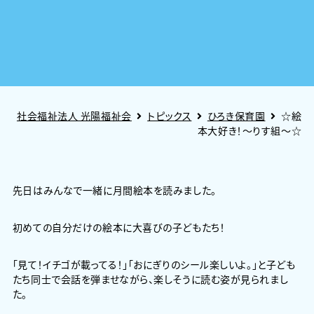
社会福祉法人 光陽福祉会
トピックス
ひろき保育園
☆絵
本大好き！～りす組～☆
先日はみんなで一緒に月間絵本を読みました。
初めての自分だけの絵本に大喜びの子どもたち！
「見て！イチゴが載ってる！」「おにぎりのシール楽しいよ。」と子ども
たち同士で会話を弾ませながら、楽しそうに読む姿が見られまし
た。