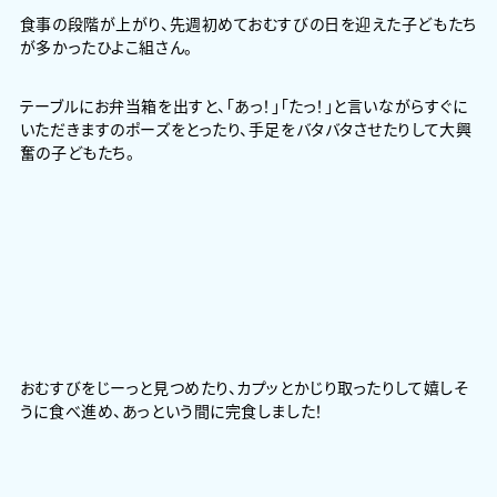
食事の段階が上がり、先週初めておむすびの日を迎えた子どもたち
が多かったひよこ組さん。
テーブルにお弁当箱を出すと、「あっ！」「たっ！」と言いながらすぐに
いただきますのポーズをとったり、手足をバタバタさせたりして大興
奮の子どもたち。
おむすびをじーっと見つめたり、カプッとかじり取ったりして嬉しそ
うに食べ進め、あっという間に完食しました！