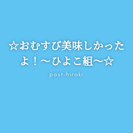
☆おむすび美味しかった
よ！～ひよこ組～☆
post-hiroki