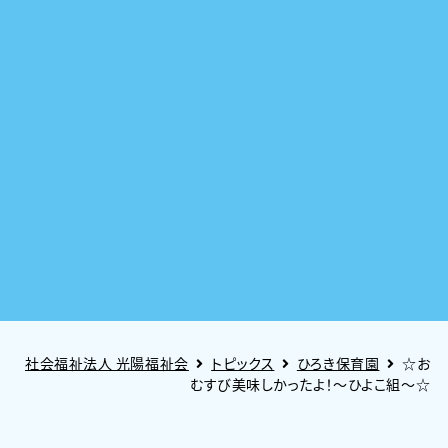
社会福祉法人 光陽福祉会
トピックス
ひろき保育園
☆お
むすび美味しかったよ！～ひよこ組～☆