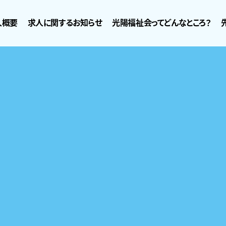
人概要
求人に関するお知らせ
光陽福祉会ってどんなところ？