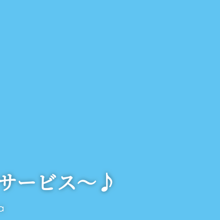
サービス～♪
a