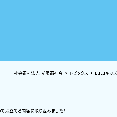
社会福祉法人 光陽福祉会
トピックス
LuLuキッ
って泡立てる内容に取り組みました！