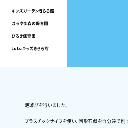
キッズガーデンきらら館
はるやま森の保育園
ひろき保育園
LuLuキッズきらら館
泡遊びを行いました。
プラスチックナイフを使い、固形石鹼を自分達で削