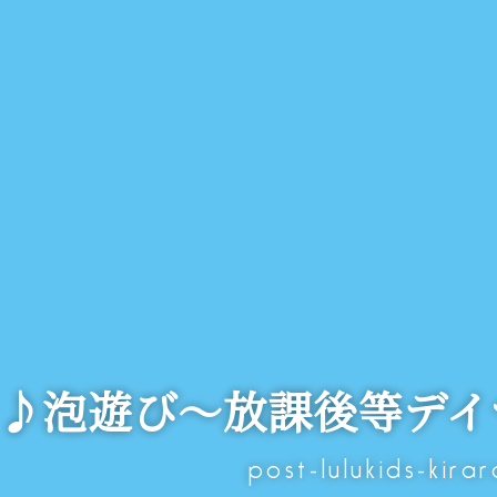
♪泡遊び～放課後等デイ
post-lulukids-kirar