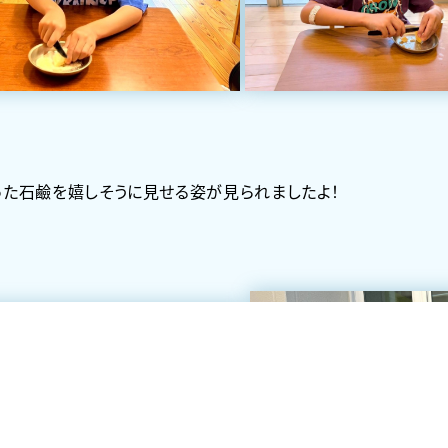
削った石鹼を嬉しそうに見せる姿が見られましたよ！
。